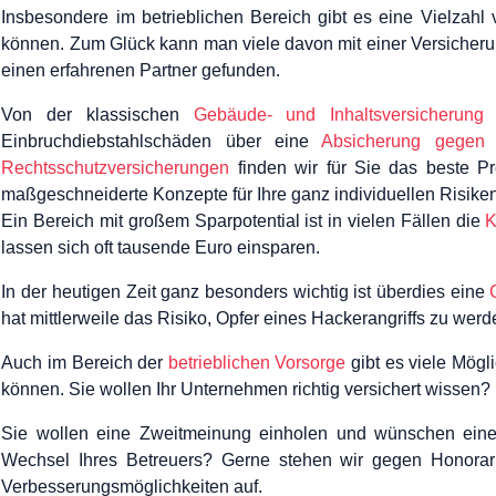
Insbesondere im betrieblichen Bereich gibt es eine Vielzahl 
können. Zum Glück kann man viele davon mit einer Versicher
einen erfahrenen Partner gefunden.
Von der klassischen
Gebäude- und Inhaltsversicherung
g
Einbruchdiebstahlschäden über eine
Absicherung gegen Be
Rechtsschutzversicherungen
finden wir für Sie das beste Pr
maßgeschneiderte Konzepte für Ihre ganz individuellen Risik
Ein Bereich mit großem Sparpotential ist in vielen Fällen die
K
lassen sich oft tausende Euro einsparen.
In der heutigen Zeit ganz besonders wichtig ist überdies eine
hat mittlerweile das Risiko, Opfer eines Hackerangriffs zu werd
Auch im Bereich der
betrieblichen Vorsorge
gibt es viele Mögl
können. Sie wollen Ihr Unternehmen richtig versichert wissen?
Sie wollen eine Zweitmeinung einholen und wünschen eine
Wechsel Ihres Betreuers? Gerne stehen wir gegen Honorar
Verbesserungsmöglichkeiten auf.