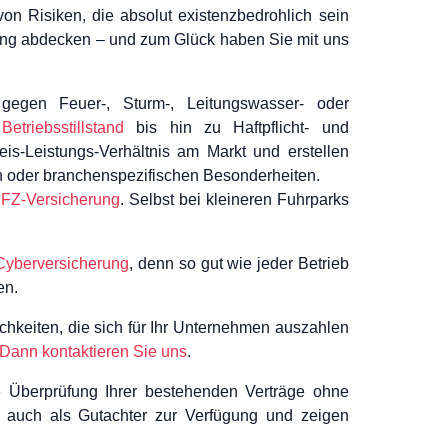
von Risiken, die absolut existenzbedrohlich sein
ung abdecken – und zum Glück haben Sie mit uns
egen Feuer-, Sturm-, Leitungswasser- oder
triebsstillstand
bis hin zu Haftpflicht- und
eis-Leistungs-Verhältnis am Markt und erstellen
en oder branchenspezifischen Besonderheiten.
FZ-Versicherung
. Selbst bei kleineren Fuhrparks
Cyberversicherung
, denn so gut wie jeder Betrieb
en.
ichkeiten, die sich für Ihr Unternehmen auszahlen
Dann kontaktieren Sie uns
.
 Überprüfung Ihrer bestehenden Verträge ohne
 auch als Gutachter zur Verfügung und zeigen