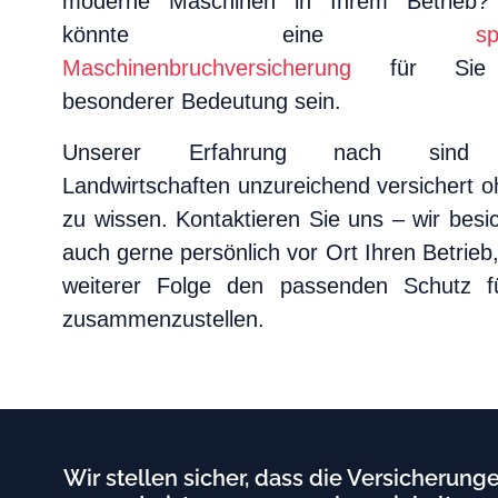
moderne Maschinen in Ihrem Betrieb?
Kontakt
könnte eine
sp
Maschinenbruchversicherung
für Sie
besonderer Bedeutung sein.
Kostenloser
Unserer Erfahrung nach sind 
Polizzencheck
Landwirtschaften unzureichend versichert o
zu wissen. Kontaktieren Sie uns – wir besi
Schadensmeldung
auch gerne persönlich vor Ort Ihren Betrieb
weiterer Folge den passenden Schutz f
zusammenzustellen.
Wir stellen sicher, dass die Versicherunge