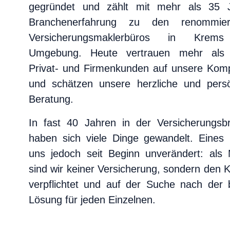
gegründet und zählt mit mehr als 35 
Branchenerfahrung zu den renommiert
Luftfahrt
Versicherungsmaklerbüros in Krem
Umgebung. Heute vertrauen mehr als 
Downloads
Privat- und Firmenkunden auf unsere Kom
und schätzen unsere herzliche und persö
Kontakt
Beratung.
In fast 40 Jahren in der Versicherungsb
haben sich viele Dinge gewandelt. Eines i
Kostenloser
Polizzencheck
uns jedoch seit Beginn unverändert: als 
sind wir keiner Versicherung, sondern den 
Schadensmeldung
verpflichtet und auf der Suche nach der 
Lösung für jeden Einzelnen.